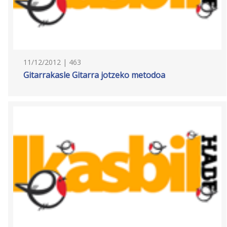
11/12/2012 | 463
Gitarrakasle Gitarra jotzeko metodoa