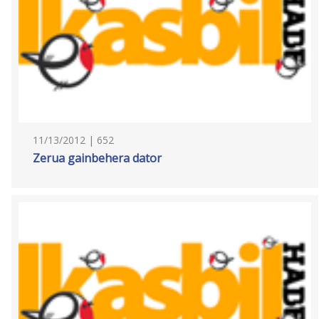
11/13/2012 | 652
Zerua gainbehera dator