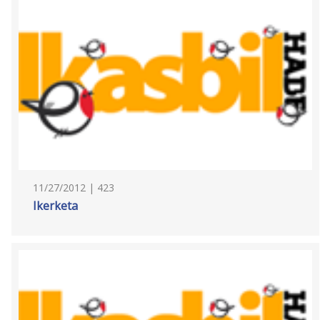
11/27/2012 | 423
Ikerketa