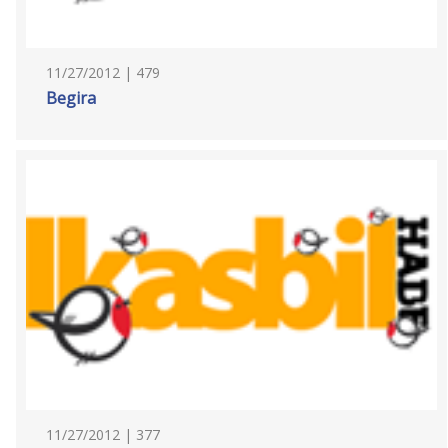
11/27/2012 | 479
Begira
11/27/2012 | 377