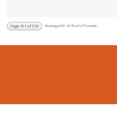
Page 417 of 518
Showing 4,161 - 4,170 of 5,177 results.