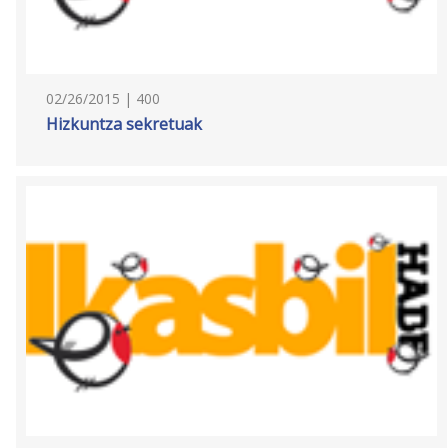
02/26/2015 | 400
Hizkuntza sekretuak