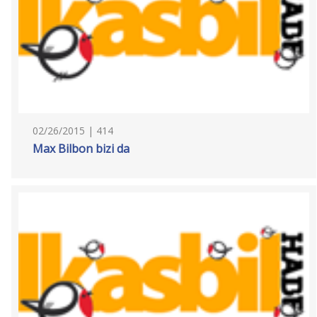
02/26/2015 | 414
Max Bilbon bizi da