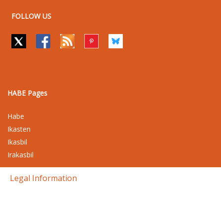
FOLLOW US
HABE Pages
Habe
Ikasten
Ikasbil
Irakasbil
Legal Information