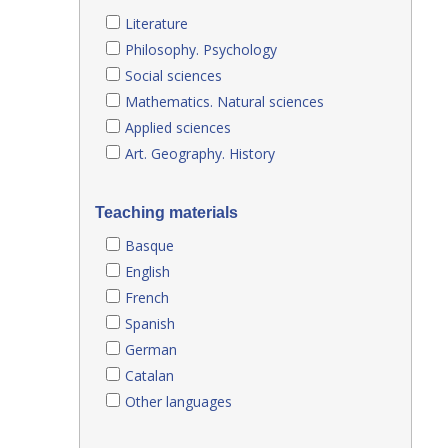
Literature
Philosophy. Psychology
Social sciences
Mathematics. Natural sciences
Applied sciences
Art. Geography. History
Teaching materials
Basque
English
French
Spanish
German
Catalan
Other languages