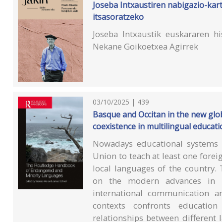
Joseba Intxaustiren nabigazio-kar
itsasoratzeko
Joseba Intxaustik euskararen hi
Nekane Goikoetxea Agirrek
03/10/2025 | 439
Basque and Occitan in the new glo
coexistence in multilingual educat
Nowadays educational systems
Union to teach at least one fore
local languages of the country
on the modern advances in t
international communication an
contexts confronts educati
relationships between different 