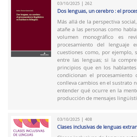
03/10/2025 | 262
Dos lenguas, un cerebro : el proce
Más allá de la perspectiva socia
atañe a las personas como hablan
volumen monográfico es revi
procesamiento del lenguaje en
cuestiones como, por ejemplo, s
entre las lenguas; si la compr
principios que en los hablantes
condicionan el procesamiento 
conlleva cambios en el sustrato n
entender qué ocurre en la mente
producción de mensajes lingüísti
03/10/2025 | 408
Clases inclusivas de lenguas extra