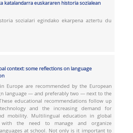
ta katalandarra euskararen historia sozialean
storia sozialari egindako ekarpena aztertu du
bal context: some reflections on language
ion
 in Europe are recommended by the European
ign language — and preferably two — next to the
. These educational recommendations follow up
echnology and the increasing demand for
d mobility. Multilingual education in global
on with the need to manage and organize
languages at school. Not only is it important to