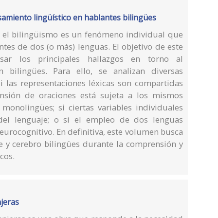
samiento lingüístico en hablantes bilingües
l, el bilingüismo es un fenómeno individual que
tes de dos (o más) lenguas. El objetivo de este
sar los principales hallazgos en torno al
 bilingües. Para ello, se analizan diversas
i las representaciones léxicas son compartidas
ensión de oraciones está sujeta a los mismos
 monolingües; si ciertas variables individuales
del lenguaje; o si el empleo de dos lenguas
eurocognitivo. En definitiva, este volumen busca
 y cerebro bilingües durante la comprensión y
cos.
njeras