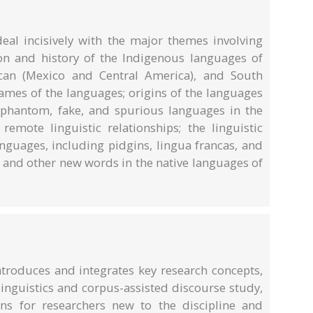
eal incisively with the major themes involving
tion and history of the Indigenous languages of
an (Mexico and Central America), and South
names of the languages; origins of the languages
 phantom, fake, and spurious languages in the
remote linguistic relationships; the linguistic
anguages, including pidgins, lingua francas, and
and other new words in the native languages of
ntroduces and integrates key research concepts,
linguistics and corpus-assisted discourse study,
ns for researchers new to the discipline and