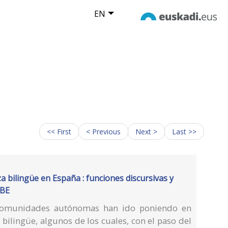
EN
<< First
< Previous
Next >
Last >>
a bilingüe en España : funciones discursivas y
EBE
 Comunidades autónomas han ido poniendo en
ilingüe, algunos de los cuales, con el paso del