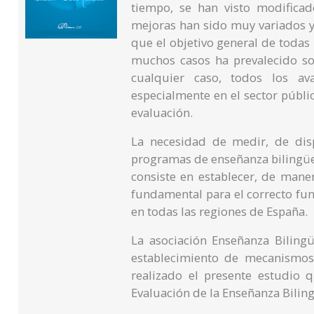
tiempo, se han visto modifica
mejoras han sido muy variados y 
que el objetivo general de todas
muchos casos ha prevalecido so
cualquier caso, todos los a
especialmente en el sector públi
evaluación.
La necesidad de medir, de dis
programas de enseñanza bilingüe
consiste en establecer, de maner
fundamental para el correcto f
en todas las regiones de España.
La asociación Enseñanza Bilingü
establecimiento de mecanismos
realizado el presente estudio 
Evaluación de la Enseñanza Bilin