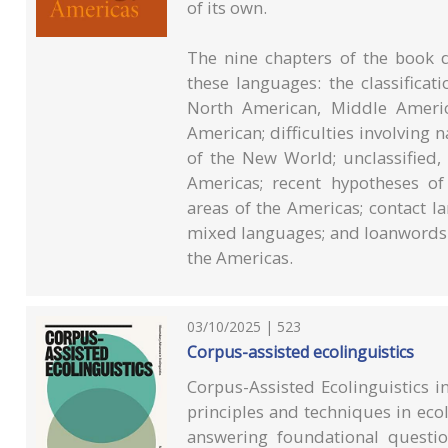
of its own.
The nine chapters of the book d
these languages: the classifica
North American, Middle Americ
American; difficulties involving 
of the New World; unclassified,
Americas; recent hypotheses of 
areas of the Americas; contact l
mixed languages; and loanwords 
the Americas.
03/10/2025 | 523
Corpus-assisted ecolinguistics
Corpus-Assisted Ecolinguistics i
principles and techniques in eco
answering foundational questio