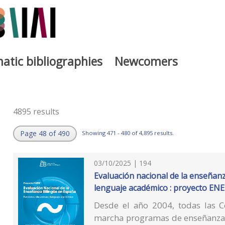
atic bibliographies
Newcomers
4895 results
Page 48 of 490
Showing 471 - 480 of 4,895 results.
03/10/2025 | 194
Evaluación nacional de la enseñanz
lenguaje académico : proyecto EN
Desde el año 2004, todas las
marcha programas de enseñanza b