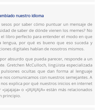
cambiado nuestro idioma
s sesos por saber cómo puntuar un mensaje de
cesidad de saber de dónde vienen los memes? No
 el libro perfecto para entender el modo en que
ra lengua, por qué es bueno que eso suceda y
ciones digitales hablan de nosotros mismos.
 por absurdo que pueda parecer, responde a un
te. Gretchen McCulloch, lingüista especializada
s pulsiones ocultas que dan forma al lenguaje
e nos comunicamos con nuestros semejantes. A
 nos explica por qué nuestros inicios en internet
r «jajajaja» o «JAJAJAJA» están más relacionados
 principio.