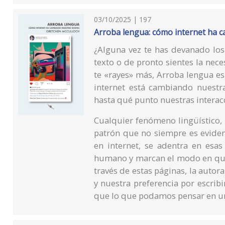
03/10/2025 | 197
Arroba lengua: cómo internet ha 
¿Alguna vez te has devanado lo
texto o de pronto sientes la ne
te «rayes» más, Arroba lengua es
internet está cambiando nuest
hasta qué punto nuestras interac
Cualquier fenómeno lingüístico,
patrón que no siempre es eviden
en internet, se adentra en esa
humano y marcan el modo en qu
través de estas páginas, la autora
y nuestra preferencia por escribi
que lo que podamos pensar en un