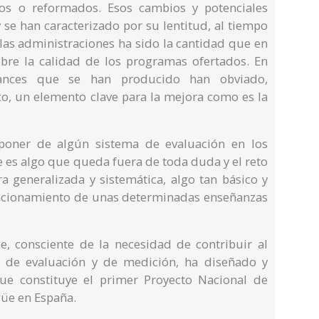
dos o reformados. Esos cambios y potenciales
se han caracterizado por su lentitud, al tiempo
 las administraciones ha sido la cantidad que en
bre la calidad de los programas ofertados. En
vances que se han producido han obviado,
co, un elemento clave para la mejora como es la
poner de algún sistema de evaluación en los
 es algo que queda fuera de toda duda y el reto
a generalizada y sistemática, algo tan básico y
uncionamiento de unas determinadas enseñanzas
e, consciente de la necesidad de contribuir al
 de evaluación y de medición, ha diseñado y
que constituye el primer Proyecto Nacional de
güe en España.