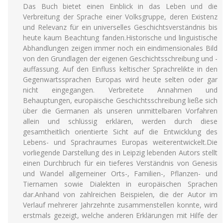
Das Buch bietet einen Einblick in das Leben und die
Verbreitung der Sprache einer Volksgruppe, deren Existenz
und Relevanz für ein universelles Geschichtsverständnis bis
heute kaum Beachtung fanden.Historische und linguistische
Abhandlungen zeigen immer noch ein eindimensionales Bild
von den Grundlagen der eigenen Geschichtsschreibung und -
auffassung. Auf den Einfluss keltischer Sprachrelikte in den
Gegenwartssprachen Europas wird heute selten oder gar
nicht eingegangen. Verbreitete Annahmen und
Behauptungen, europäische Geschichtsschreibung ließe sich
über die Germanen als unseren unmittelbaren Vorfahren
allein und schlüssig erklären, werden durch diese
gesamtheitlich orientierte Sicht auf die Entwicklung des
Lebens- und Sprachraumes Europas weiterentwickelt.Die
vorliegende Darstellung des in Leipzig lebenden Autors stellt
einen Durchbruch für ein tieferes Verständnis von Genesis
und Wandel allgemeiner Orts-, Familien-, Pflanzen- und
Tiernamen sowie Dialekten in europäischen Sprachen
dar.Anhand von zahlreichen Beispielen, die der Autor im
Verlauf mehrerer Jahrzehnte zusammenstellen konnte, wird
erstmals gezeigt, welche anderen Erklärungen mit Hilfe der