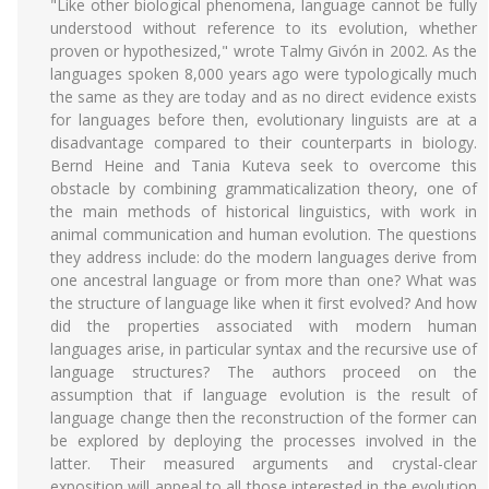
"Like other biological phenomena, language cannot be fully
understood without reference to its evolution, whether
proven or hypothesized," wrote Talmy Givón in 2002. As the
languages spoken 8,000 years ago were typologically much
the same as they are today and as no direct evidence exists
for languages before then, evolutionary linguists are at a
disadvantage compared to their counterparts in biology.
Bernd Heine and Tania Kuteva seek to overcome this
obstacle by combining grammaticalization theory, one of
the main methods of historical linguistics, with work in
animal communication and human evolution. The questions
they address include: do the modern languages derive from
one ancestral language or from more than one? What was
the structure of language like when it first evolved? And how
did the properties associated with modern human
languages arise, in particular syntax and the recursive use of
language structures? The authors proceed on the
assumption that if language evolution is the result of
language change then the reconstruction of the former can
be explored by deploying the processes involved in the
latter. Their measured arguments and crystal-clear
exposition will appeal to all those interested in the evolution