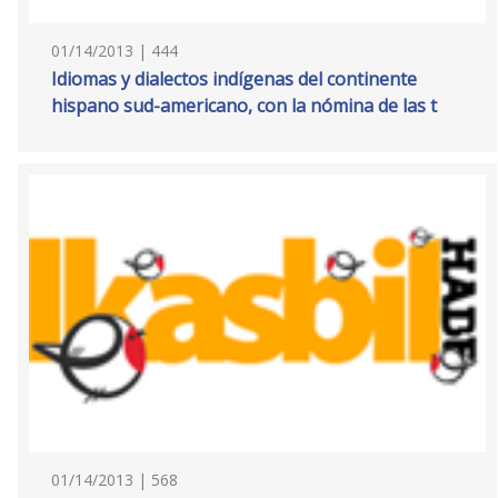
01/14/2013 | 444
Idiomas y dialectos indígenas del continente
hispano sud-americano, con la nómina de las t
01/14/2013 | 568