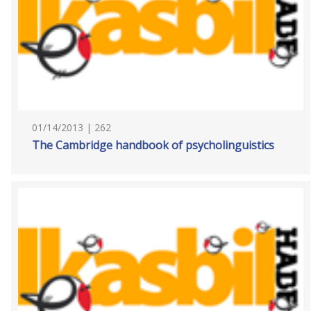
01/14/2013 | 262
The Cambridge handbook of psycholinguistics