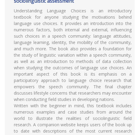
sociolinguistic assessment
Understanding Language Choices is an introductory
textbook for anyone studying the motivations behind
language use choices. It provides an introduction into the
numerous factors, both internal and external, influencing
such choices in a speech community: language attitudes,
language learning, identity, the mobility of the community,
and much more. The book also provides a foundation for
the study of linguistic variation within a speech community,
as well as an introduction to methods of data collection
when studying the outcomes of language use choices. An
important aspect of this book is its emphasis on a
participatory approach to language choice research that
empowers the speech community. The final chapter
discusses lifestyle concerns that researchers may encounter
when conducting field studies in developing nations.
Written with the beginner in mind, this textbook includes
numerous examples and case studies from around the
world to illustrate the realities of sociolinguistic field
research. A companion website keeps users of the book up
to date with descriptions of the most current research