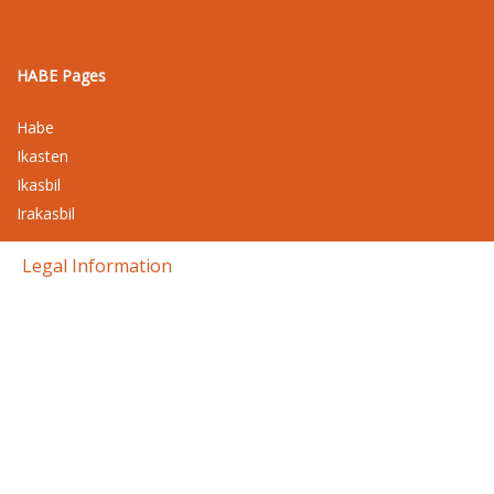
HABE Pages
Habe
Ikasten
Ikasbil
Irakasbil
Legal Information