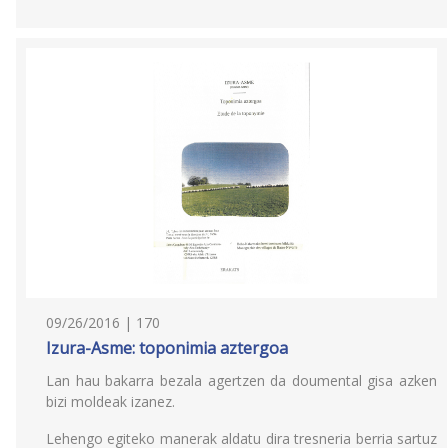
09/26/2016 | 170
Izura-Asme: toponimia aztergoa
Lan hau bakarra bezala agertzen da doumental gisa azken
bizi moldeak izanez.
Lehengo egiteko manerak aldatu dira tresneria berria sartuz