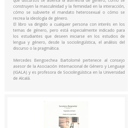
qué discursos se asienta la asimetría de género, cómo se
construyen la masculinidad y la feminidad en la interacción,
cómo se subvierte el mandato heterosexual o cómo se
recrea la ideología de género.
El libro va dirigido a cualquier persona con interés en los
temas de género, pero está especialmente indicado para
los estudiantes que deseen iniciarse en los estudios de
lengua y género, desde la sociolingüística, el análisis del
discurso o la pragmática.
Mercedes Bengoechea Bartolomé pertenece al consejo
asesor de la Asociación Internacional de Género y Lenguaje
(IGALA) y es profesora de Sociolingüística en la Universidad
de Alcalá.