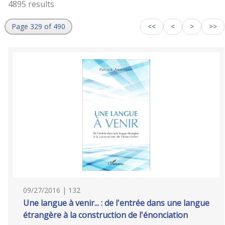
4895 results
Page 329 of 490
<<
<
>
>>
09/27/2016 | 132
Une langue à venir... : de l'entrée dans une langue
étrangère à la construction de l'énonciation