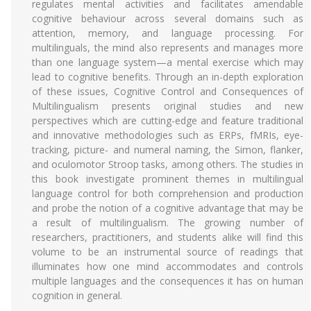
regulates mental activities and facilitates amendable
cognitive behaviour across several domains such as
attention, memory, and language processing. For
multilinguals, the mind also represents and manages more
than one language system—a mental exercise which may
lead to cognitive benefits. Through an in-depth exploration
of these issues, Cognitive Control and Consequences of
Multilingualism presents original studies and new
perspectives which are cutting-edge and feature traditional
and innovative methodologies such as ERPs, fMRIs, eye-
tracking, picture- and numeral naming, the Simon, flanker,
and oculomotor Stroop tasks, among others. The studies in
this book investigate prominent themes in multilingual
language control for both comprehension and production
and probe the notion of a cognitive advantage that may be
a result of multilingualism. The growing number of
researchers, practitioners, and students alike will find this
volume to be an instrumental source of readings that
illuminates how one mind accommodates and controls
multiple languages and the consequences it has on human
cognition in general.