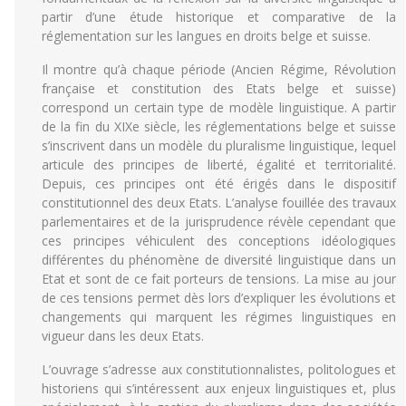
partir d’une étude historique et comparative de la
réglementation sur les langues en droits belge et suisse.
Il montre qu’à chaque période (Ancien Régime, Révolution
française et constitution des Etats belge et suisse)
correspond un certain type de modèle linguistique. A partir
de la fin du XIXe siècle, les réglementations belge et suisse
s’inscrivent dans un modèle du pluralisme linguistique, lequel
articule des principes de liberté, égalité et territorialité.
Depuis, ces principes ont été érigés dans le dispositif
constitutionnel des deux Etats. L’analyse fouillée des travaux
parlementaires et de la jurisprudence révèle cependant que
ces principes véhiculent des conceptions idéologiques
différentes du phénomène de diversité linguistique dans un
Etat et sont de ce fait porteurs de tensions. La mise au jour
de ces tensions permet dès lors d’expliquer les évolutions et
changements qui marquent les régimes linguistiques en
vigueur dans les deux Etats.
L’ouvrage s’adresse aux constitutionnalistes, politologues et
historiens qui s’intéressent aux enjeux linguistiques et, plus