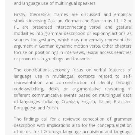
and language use of multilingual speakers.
Firstly, theoretical frames are discussed and empirical
studies involving Catalan, German and Spanish as L1, L2 or
FL are presented interconnecting verbal and gestural
modalities into grammar description or exploring actions as
sources for gestures, which may nonverbally represent the
argument in German dynamic motion verbs. Other chapters
focuse on positionings in interviews, lexical access searches
or proxemics in greetings and farewells.
The contributions secondly focus on verbal features of
language use in multilingual contexts related to self-
representation and co-construction of identity through
code-switching, deixis or argumentative reasoning in
different communicative events based on multilingual data
of languages including Croatian, English, Italian, Brazilian-
Portuguese and Polish.
The findings call for a reviewed conception of grammar
description with implications also for the conceptualization
of deixis, for L2/foreign language acquisition and language