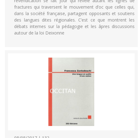
revendication se fait jour qui révèle autant les lignes de
fractures qui traversent le mouvement d’oc que celles qui,
dans la société française, partagent opposants et soutiens
des langues dites régionales. C’est ce que montrent les
débats internes sur la pédagogie et les âpres discussions
autour de la loi Deixonne
08/08/2017 | 132