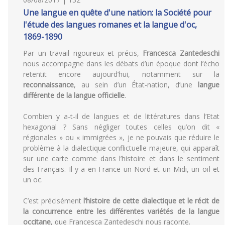
Une langue en quête d'une nation: la Société pour
l'étude des langues romanes et la langue d'oc,
1869-1890
Par un travail rigoureux et précis,
Francesca Zantedeschi
nous accompagne dans les débats d’un époque dont l’écho
retentit encore aujourd’hui, notamment sur la
reconnaissance
, au sein d’un État-nation, d’une
langue
différente de la langue officielle
.
Combien y a-t-il de langues et de littératures dans l’Etat
hexagonal ? Sans négliger toutes celles qu’on dit «
régionales » ou « immigrées », je ne pouvais que réduire le
problème à la dialectique conflictuelle majeure, qui apparaît
sur une carte comme dans l’histoire et dans le sentiment
des Français. Il y a en France un Nord et un Midi, un oïl et
un oc.
C’est précisément
l’histoire de cette dialectique et le récit de
la concurrence entre les différentes variétés de la langue
occitane
, que Francesca Zantedeschi nous raconte.