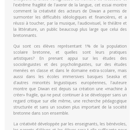
l'extrême fragilité de l'avenir de la langue, cet essai montre
comment la créativité des acteurs de Diwan a permis de
surmonter les difficultés idéologiques et financières, et a
réussi à toucher, par la musique, l'audiovisuel, le théâtre et
la littérature, un public beaucoup plus large que celui des
bretonnants.
Qui sont ces élèves représentant 1% de la population
scolaire bretonne, et quelles sont leurs pratiques
artistiques? En prenant appui sur les études des
sociolinguistes et des psycholinguistes, sur des études
menées en classe et dans le domaine extra-scolaire, mais
aussi dans les écoles immersives basques Seaska et
d'autres minorités linguistiques européennes, l'auteure
montre que Diwan est depuis sa création une «machine à
créer» fragile, qui ne peut continuer à se développer sans un
regard critique sur elle même, une recherche pédagogique
structurée et sans un soutien plus important de la société
bretonne dans son ensemble.
La créativité développée par les enseignants, les bénévoles,
les parents d'élèves et les élèves sera-t-elle suffisante pour