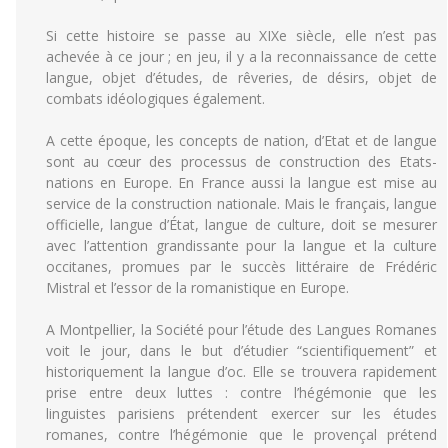
Si cette histoire se passe au XIXe siècle, elle n’est pas
achevée à ce jour ; en jeu, il y a la reconnaissance de cette
langue, objet d’études, de rêveries, de désirs, objet de
combats idéologiques également.
A cette époque, les concepts de nation, d’Etat et de langue
sont au cœur des processus de construction des Etats-
nations en Europe. En France aussi la langue est mise au
service de la construction nationale. Mais le français, langue
officielle, langue d’État, langue de culture, doit se mesurer
avec l’attention grandissante pour la langue et la culture
occitanes, promues par le succès littéraire de Frédéric
Mistral et l’essor de la romanistique en Europe.
A Montpellier, la Société pour l’étude des Langues Romanes
voit le jour, dans le but d’étudier “scientifiquement” et
historiquement la langue d’oc. Elle se trouvera rapidement
prise entre deux luttes : contre l’hégémonie que les
linguistes parisiens prétendent exercer sur les études
romanes, contre l’hégémonie que le provençal prétend