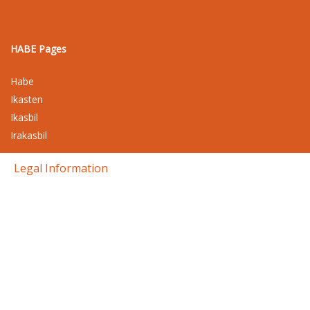
HABE Pages
Habe
Ikasten
Ikasbil
Irakasbil
Legal Information