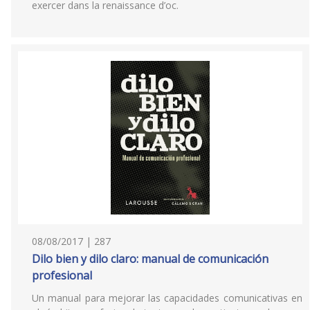
exercer dans la renaissance d’oc.
08/08/2017 | 287
Dilo bien y dilo claro: manual de comunicación
profesional
Un manual para mejorar las capacidades comunicativas en