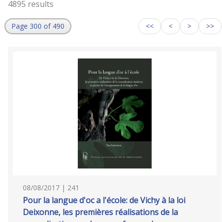
4895 results
Page 300 of 490
<<
<
>
>>
08/08/2017 | 241
Pour la langue d'oc a l'école: de Vichy à la loi
Deixonne, les premières réalisations de la