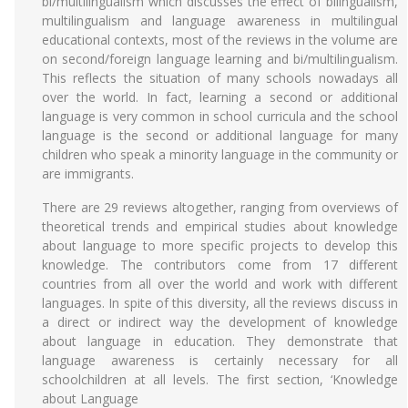
bi/multilingualism which discusses the effect of bilingualism,
multilingualism and language awareness in multilingual
educational contexts, most of the reviews in the volume are
on second/foreign language learning and bi/multilingualism.
This reflects the situation of many schools nowadays all
over the world. In fact, learning a second or additional
language is very common in school curricula and the school
language is the second or additional language for many
children who speak a minority language in the community or
are immigrants.
There are 29 reviews altogether, ranging from overviews of
theoretical trends and empirical studies about knowledge
about language to more specific projects to develop this
knowledge. The contributors come from 17 different
countries from all over the world and work with different
languages. In spite of this diversity, all the reviews discuss in
a direct or indirect way the development of knowledge
about language in education. They demonstrate that
language awareness is certainly necessary for all
schoolchildren at all levels. The first section, ‘Knowledge
about Language