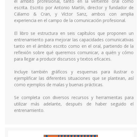
el ámbito profesional, tanto en la vertiente oral como
escrita. Escrito por Antonio Martín, director y fundador de
Cálamo & Cran, y Víctor Sanz, ambos con amplia
experiencia en el campo de la comunicación profesional.
El libro se estructura en seis capítulos que proponen un
entrenamiento para mejorar las capacidades comunicativas
tanto en el ámbito escrito como en el oral, partiendo de la
reflexión sobre qué queremos comunicar, a quién y cómo
para llegar a producir discursos y textos eficaces.
Incluye también gráficos y esquemas para ilustrar o
ejemplificar las diferentes situaciones que se plantean, así
como ejemplos de malas y buenas prácticas.
Se completa con diversos recursos y herramientas para
utilizar más adelante, después de haber seguido el
entrenamiento.