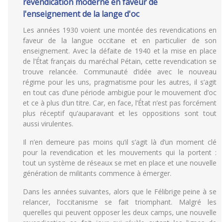
revendication moderne en faveur de
l'enseignement de la lange d'oc
Les années 1930 voient une montée des revendications en
faveur de la langue occitane et en particulier de son
enseignement. Avec la défaite de 1940 et la mise en place
de l’État français du maréchal Pétain, cette revendication se
trouve relancée. Communauté d’idée avec le nouveau
régime pour les uns, pragmatisme pour les autres, il s’agit
en tout cas d’une période ambigüe pour le mouvement d’oc
et ce à plus d’un titre. Car, en face, l’État n’est pas forcément
plus réceptif qu’auparavant et les oppositions sont tout
aussi virulentes.
Il n’en demeure pas moins qu’il s’agit là d’un moment clé
pour la revendication et les mouvements qui la portent :
tout un système de réseaux se met en place et une nouvelle
génération de militants commence à émerger.
Dans les années suivantes, alors que le Félibrige peine à se
relancer, l’occitanisme se fait triomphant. Malgré les
querelles qui peuvent opposer les deux camps, une nouvelle