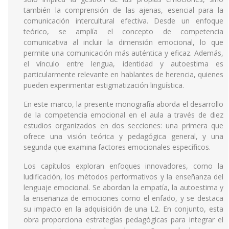
también la comprensión de las ajenas, esencial para la
comunicación intercultural efectiva. Desde un enfoque
teórico, se amplía el concepto de competencia
comunicativa al incluir la dimensión emocional, lo que
permite una comunicación más auténtica y eficaz. Además,
el vínculo entre lengua, identidad y autoestima es
particularmente relevante en hablantes de herencia, quienes
pueden experimentar estigmatización lingüística.
En este marco, la presente monografía aborda el desarrollo
de la competencia emocional en el aula a través de diez
estudios organizados en dos secciones: una primera que
ofrece una visión teórica y pedagógica general, y una
segunda que examina factores emocionales específicos.
Los capítulos exploran enfoques innovadores, como la
ludificación, los métodos performativos y la enseñanza del
lenguaje emocional. Se abordan la empatía, la autoestima y
la enseñanza de emociones como el enfado, y se destaca
su impacto en la adquisición de una L2. En conjunto, esta
obra proporciona estrategias pedagógicas para integrar el