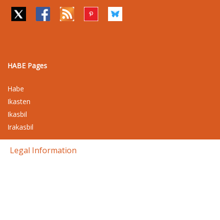
HABE Pages
Habe
Ikasten
Ikasbil
Irakasbil
Legal Information