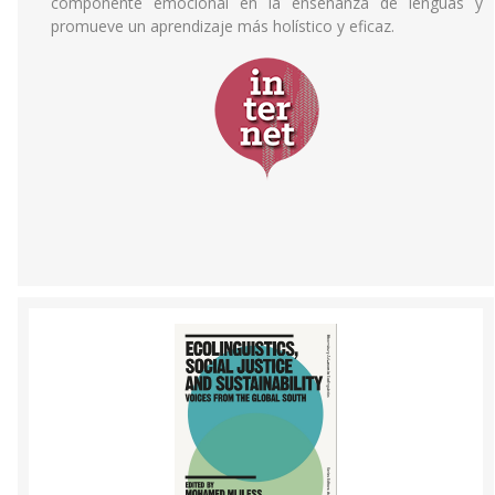
componente emocional en la enseñanza de lenguas y
promueve un aprendizaje más holístico y eficaz.