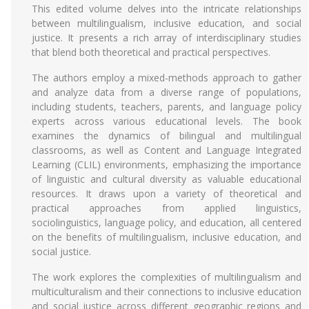
This edited volume delves into the intricate relationships
between multilingualism, inclusive education, and social
justice. It presents a rich array of interdisciplinary studies
that blend both theoretical and practical perspectives.
The authors employ a mixed-methods approach to gather
and analyze data from a diverse range of populations,
including students, teachers, parents, and language policy
experts across various educational levels. The book
examines the dynamics of bilingual and multilingual
classrooms, as well as Content and Language Integrated
Learning (CLIL) environments, emphasizing the importance
of linguistic and cultural diversity as valuable educational
resources. It draws upon a variety of theoretical and
practical approaches from applied linguistics,
sociolinguistics, language policy, and education, all centered
on the benefits of multilingualism, inclusive education, and
social justice.
The work explores the complexities of multilingualism and
multiculturalism and their connections to inclusive education
and social justice across different geographic regions and