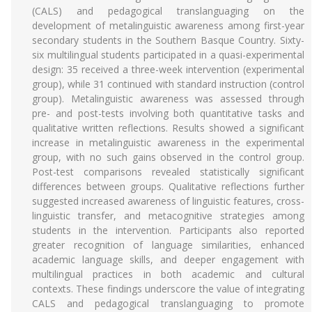
(CALS) and pedagogical translanguaging on the
development of metalinguistic awareness among first-year
secondary students in the Southern Basque Country. Sixty-
six multilingual students participated in a quasi-experimental
design: 35 received a three-week intervention (experimental
group), while 31 continued with standard instruction (control
group). Metalinguistic awareness was assessed through
pre- and post-tests involving both quantitative tasks and
qualitative written reflections. Results showed a significant
increase in metalinguistic awareness in the experimental
group, with no such gains observed in the control group.
Post-test comparisons revealed statistically significant
differences between groups. Qualitative reflections further
suggested increased awareness of linguistic features, cross-
linguistic transfer, and metacognitive strategies among
students in the intervention. Participants also reported
greater recognition of language similarities, enhanced
academic language skills, and deeper engagement with
multilingual practices in both academic and cultural
contexts. These findings underscore the value of integrating
CALS and pedagogical translanguaging to promote