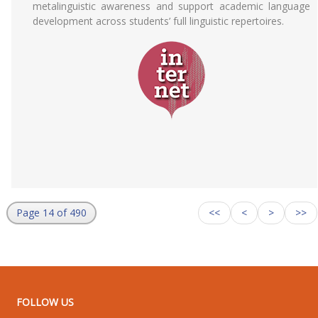
metalinguistic awareness and support academic language
development across students’ full linguistic repertoires.
Page 14 of 490
<<
<
>
>>
FOLLOW US