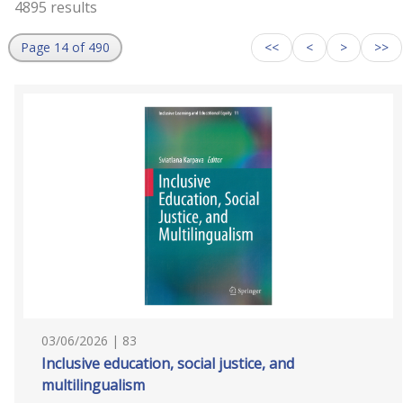
4895 results
Page 14 of 490
<<
<
>
>>
03/06/2026 | 83
Inclusive education, social justice, and
multilingualism