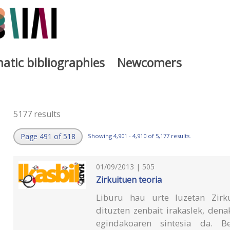
atic bibliographies
Newcomers
5177 results
Page 491 of 518
Showing 4,901 - 4,910 of 5,177 results.
01/09/2013 | 505
Zirkuituen teoria
Liburu hau urte luzetan Zirku
dituzten zenbait irakaslek, den
egindakoaren sintesia da. Ber