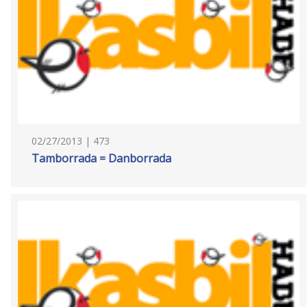
02/27/2013 | 473
Tamborrada = Danborrada