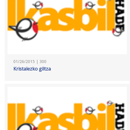
01/26/2015 | 300
Kristalezko giltza