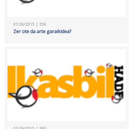
01/26/2015 | 356
Zer ote da arte garaikidea?
01/26/2015 | 383