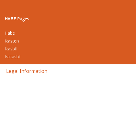
HABE Pages
Habe
Ikasten
Ikasbil
Irakasbil
Legal Information