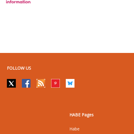
FOLLOW US
HABE Pages
Habe