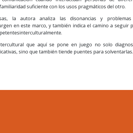
familiaridad suficiente con los usos pragmáticos del otro.
sas, la autora analiza las disonancias y problemas
rgen en este marco, y también indica el camino a seguir 
etentesinterculturalmente.
intercultural que aquí se pone en juego no solo diagnos
icativas, sino que también tiende puentes para solventarlas.