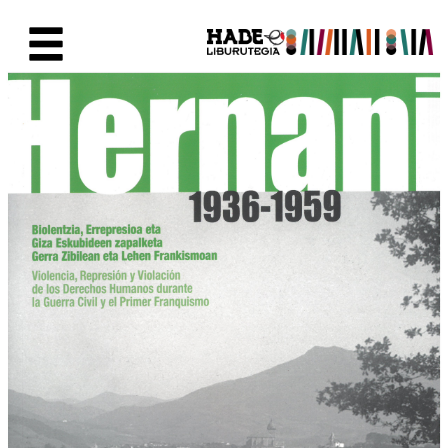
Skip to Main Content
New Books Card - Liburutegia