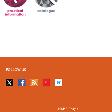
FOLLOW US
HABE Pages