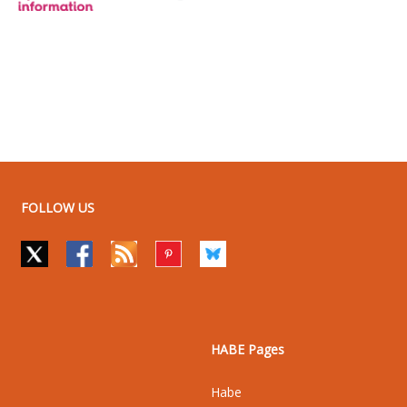
FOLLOW US
HABE Pages
Habe