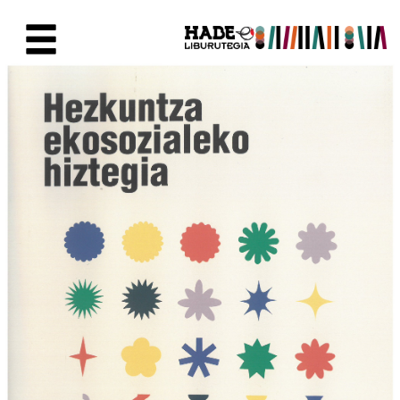
Skip to Main Content
New Books Card - Liburutegia