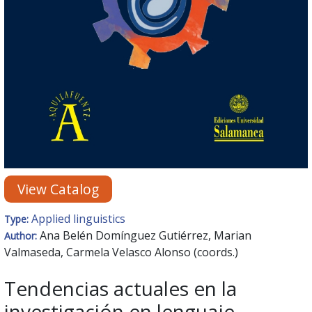
View Catalog
Applied linguistics
Type:
Ana Belén Domínguez Gutiérrez, Marian
Author:
Valmaseda, Carmela Velasco Alonso (coords.)
Tendencias actuales en la
investigación en lenguaje