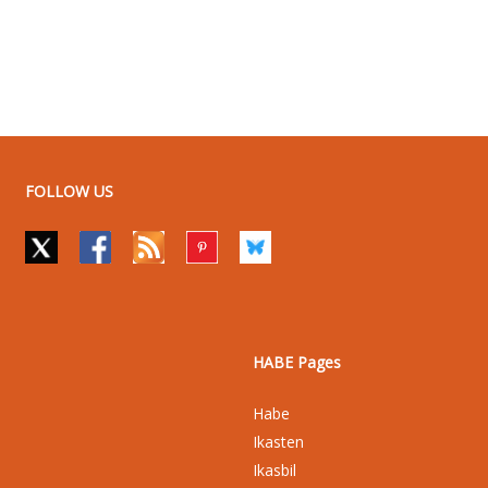
FOLLOW US
HABE Pages
Habe
Ikasten
Ikasbil