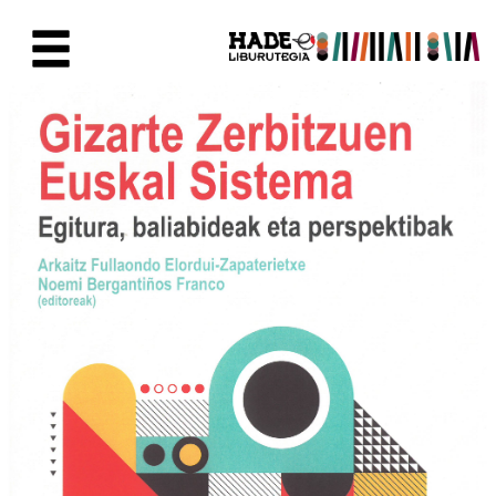
Skip to Main Content
New Books Card - Liburutegia