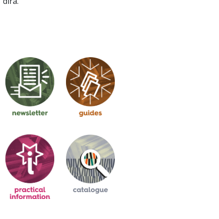
dira.