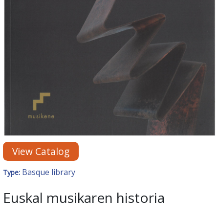
View Catalog
Basque library
Type:
Euskal musikaren historia