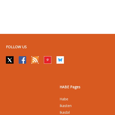
FOLLOW US
HABE Pages
Habe
Ikasten
Ikasbil