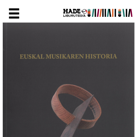
Skip to Main Content
New Books Card - Liburutegia