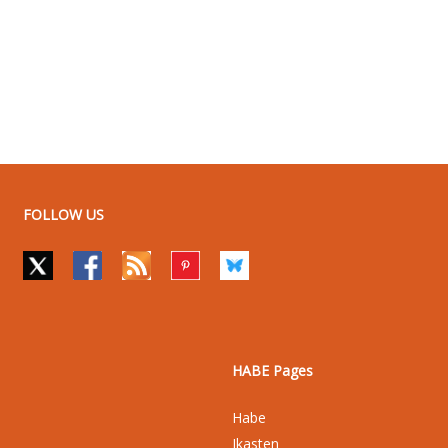
FOLLOW US
HABE Pages
Habe
Ikasten