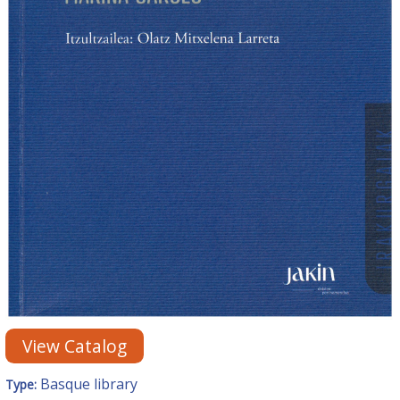
View Catalog
Basque library
Type: