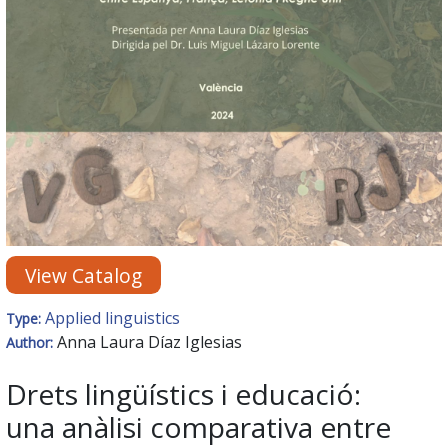
View Catalog
Applied linguistics
Type:
Anna Laura Díaz Iglesias
Author:
Drets lingüístics i educació:
una anàlisi comparativa entre