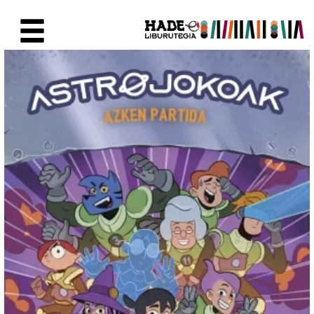
Skip to Main Content
New Books Card - Liburutegia