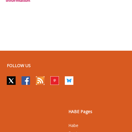
FOLLOW US
HABE Pages
Habe