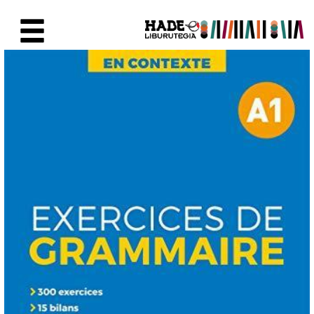
Skip to Main Content
New Books Card - Liburutegia