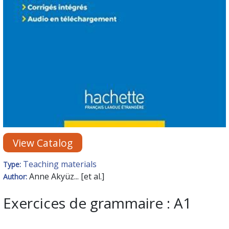
View Catalog
Teaching materials
Type:
Anne Akyüz... [et al.]
Author:
Exercices de grammaire : A1