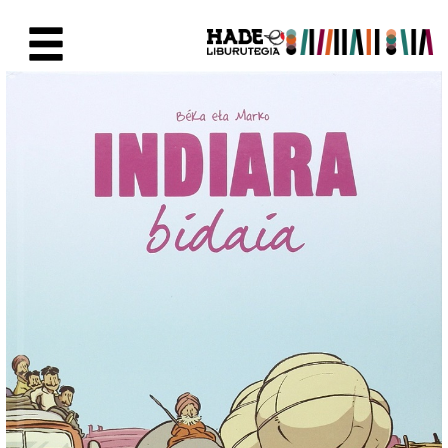
Skip to Main Content
New Books Card - Liburutegia