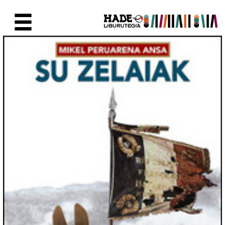
Skip to Main Content
New Books Card - Liburutegia