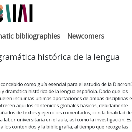
atic bibliographies
Newcomers
a
gramática histórica de la lengua
á concebido como guía esencial para el estudio de la Diacroní
 y dramática histórica de la lengua española. Dado que los
uelen incluir las últimas aportaciones de ambas disciplinas 
ofrecen aquí los contenidos globales básicos, debidamente
ñados de textos y ejercicios comentados, con la finalidad de
a labor universitaria en el aula, así como la investigación. Es
a los contenidos y la bibliografía, al tiempo que recoge las