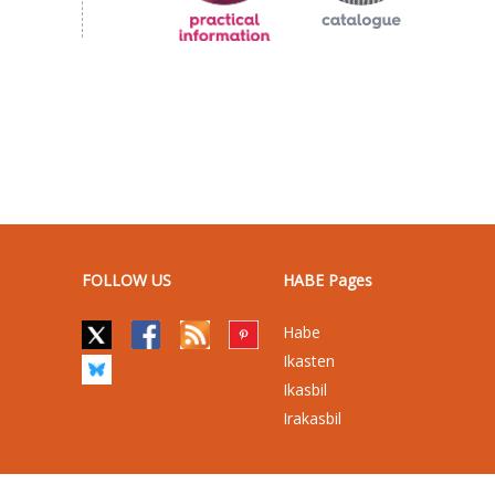
FOLLOW US
HABE Pages
Habe
Ikasten
Ikasbil
Irakasbil