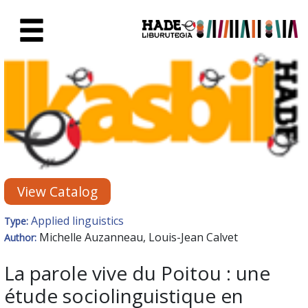
Skip to Main Content
New Books Card - Liburutegia
View Catalog
Applied linguistics
Type:
Michelle Auzanneau, Louis-Jean Calvet
Author:
La parole vive du Poitou : une
étude sociolinguistique en