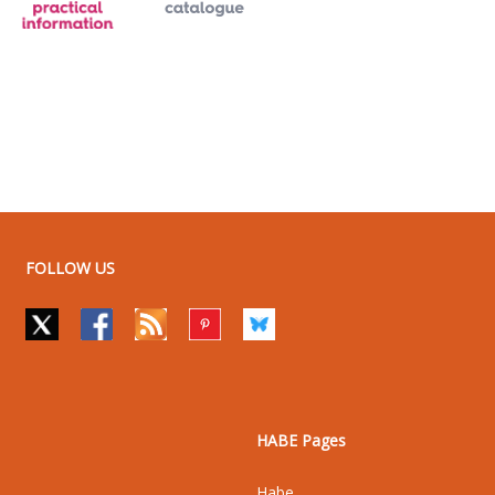
FOLLOW US
HABE Pages
Habe