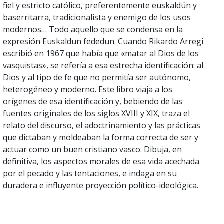
fiel y estricto católico, preferentemente euskaldún y
baserritarra, tradicionalista y enemigo de los usos
modernos… Todo aquello que se condensa en la
expresión Euskaldun fededun. Cuando Rikardo Arregi
escribió en 1967 que había que «matar al Dios de los
vasquistas», se refería a esa estrecha identificación: al
Dios y al tipo de fe que no permitía ser autónomo,
heterogéneo y moderno. Este libro viaja a los
orígenes de esa identificación y, bebiendo de las
fuentes originales de los siglos XVIII y XIX, traza el
relato del discurso, el adoctrinamiento y las prácticas
que dictaban y moldeaban la forma correcta de ser y
actuar como un buen cristiano vasco. Dibuja, en
definitiva, los aspectos morales de esa vida acechada
por el pecado y las tentaciones, e indaga en su
duradera e influyente proyección político-ideológica.