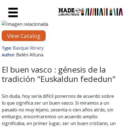
Skip to Main Content
New Books Card - Liburutegia
View Catalog
Basque library
Type:
Belén Altuna
Author:
El buen vasco : génesis de la
tradición "Euskaldun fededun"
Sin duda, hoy sería difícil ponernos de acuerdo sobre
lo que significa ser un buen vasco. Si miramos a un
pasado no muy lejano, sesenta o cien años atrás, sin
embargo, encontraremos un acuerdo amplio:
significaba, en primer lugar, ser un buen cristiano, un