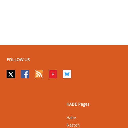
FOLLOW US
HABE Pages
Habe
Ikasten