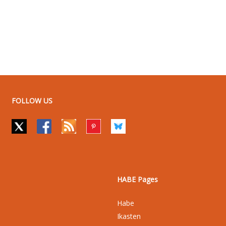
FOLLOW US
HABE Pages
Habe
Ikasten