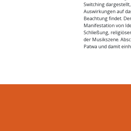
Switching dargestell
Auswirkungen auf da
Beachtung findet. Der
Manifestation von Ide
Schließung, religiös
der Musikszene. Absc
Patwa und damit einhe