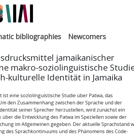
atic bibliographies
Newcomers
a
usdrucksmittel jamaikanischer
eine makro-soziolinguistische Studi
h-kulturelle Identität in Jamaika
 ist eine soziolinguistische Studie über Patwa, das
. Um den Zusammenhang zwischen der Sprache und der
Identität seiner Sprecher herzustellen, wird zunächst ein
k über die Entwicklung des Patwa im Speziellen sowie der
schung im Allgemeinen gegeben. Der aktuelle Sprachstand w
ung des Sprachkontinuums und des Phänomens des Code-