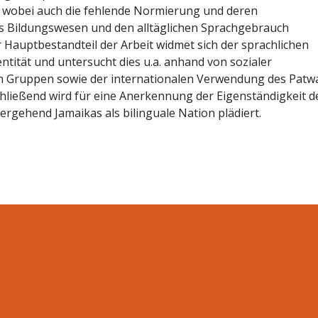
t, wobei auch die fehlende Normierung und deren
s Bildungswesen und den alltäglichen Sprachgebrauch
 Hauptbestandteil der Arbeit widmet sich der sprachlichen
ntität und untersucht dies u.a. anhand von sozialer
en Gruppen sowie der internationalen Verwendung des Patwa
hließend wird für eine Anerkennung der Eigenständigkeit d
rgehend Jamaikas als bilinguale Nation plädiert.