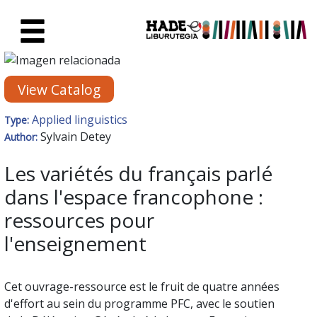
Skip to Main Content
New Books Card - Liburutegia
View Catalog
Applied linguistics
Type:
Sylvain Detey
Author:
Les variétés du français parlé
dans l'espace francophone :
ressources pour
l'enseignement
Cet ouvrage-ressource est le fruit de quatre années
d'effort au sein du programme PFC, avec le soutien