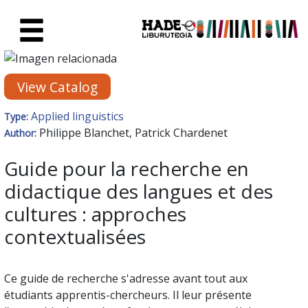
Skip to Main Content
New Books Card - Liburutegia
View Catalog
Applied linguistics
Type:
Philippe Blanchet, Patrick Chardenet
Author:
Guide pour la recherche en
didactique des langues et des
cultures : approches
contextualisées
Ce guide de recherche s'adresse avant tout aux
étudiants apprentis-chercheurs. Il leur présente