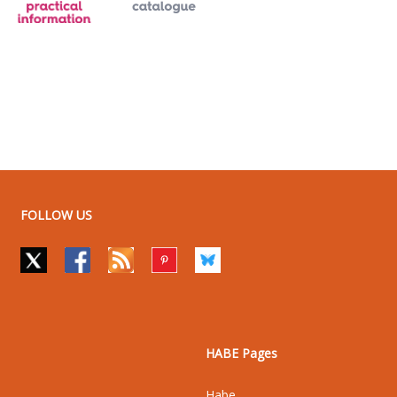
FOLLOW US
HABE Pages
Habe