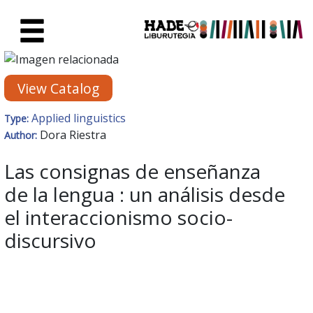
Skip to Main Content
New Books Card - Liburutegia
View Catalog
Applied linguistics
Type:
Dora Riestra
Author:
Las consignas de enseñanza
de la lengua : un análisis desde
el interaccionismo socio-
discursivo