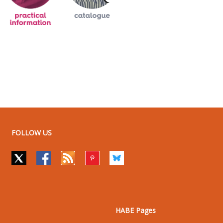
FOLLOW US
HABE Pages