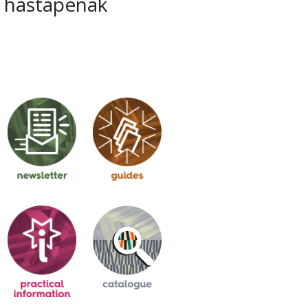
hastapenak