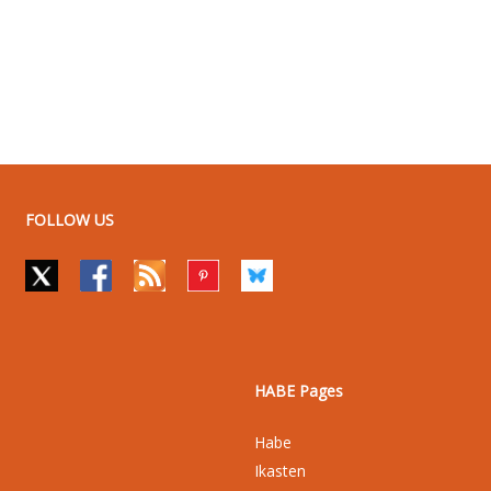
FOLLOW US
HABE Pages
Habe
Ikasten