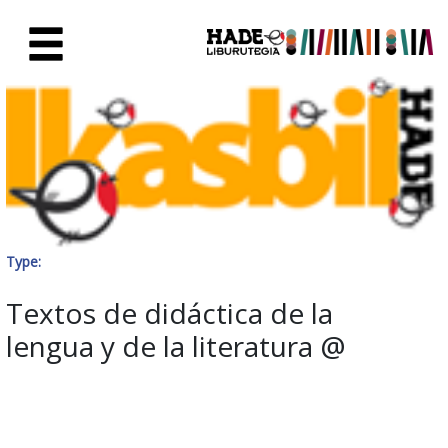
Skip to Main Content
New Books Card - Liburutegia
Type:
Textos de didáctica de la
lengua y de la literatura @