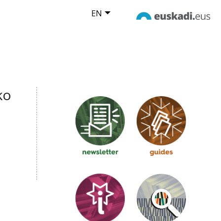
EN
ko