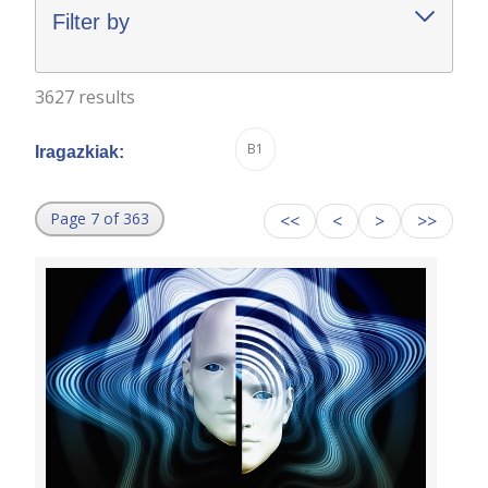
Filter by
3627 results
B1
Iragazkiak:
Page 7 of 363
<<
<
>
>>