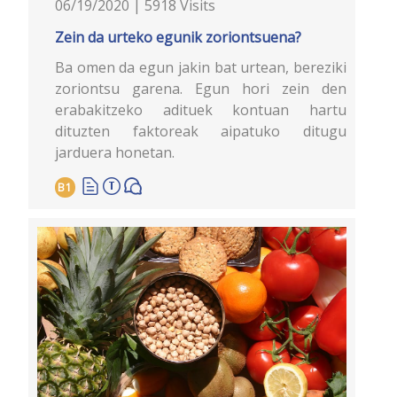
06/19/2020 | 5918 Visits
Zein da urteko egunik zoriontsuena?
Ba omen da egun jakin bat urtean, bereziki
zoriontsu garena. Egun hori zein den
erabakitzeko adituek kontuan hartu
dituzten faktoreak aipatuko ditugu
jarduera honetan.
B1