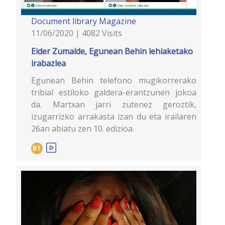
Document library
Magazine
11/06/2020 | 4082 Visits
Eider Zumalde, Egunean Behin lehiaketako
irabazlea
Egunean Behin telefono mugikorrerako
tribial estiloko galdera-erantzunen jokoa
da. Martxan jarri zutenez geroztik,
izugarrizko arrakasta izan du eta irailaren
26an abiatu zen 10. edizioa.
B1