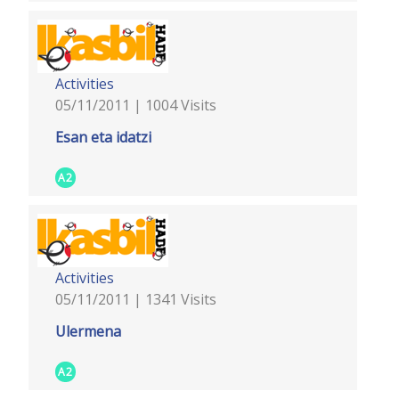
Activities
05/11/2011 | 1004 Visits
Esan eta idatzi
A2
Activities
05/11/2011 | 1341 Visits
Ulermena
A2